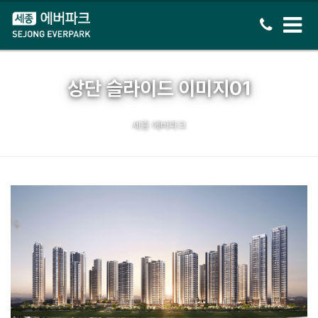
상단 슬라이드 이미지01
세종 에버파크