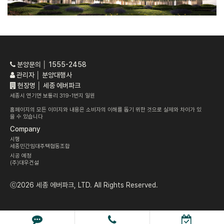
분양문의 │ 1555-2458
관리자 │ 분양대행사
현장명 │ 세종 에버파크
세종시 연기면 보통리 319-1번지 일원
홈페이지의 모든 이미지와 내용은 소비자의 이해를 돕기 위한 것으로 실제와 차이가 있
을 수 있습니다
Company
시행
세종민간임대주택협동조합
시공 예정
(주)대우건설
ⓒ2026 세종 에버파크, LTD. All Rights Reserved.