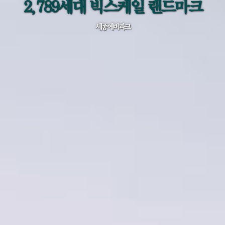
2,789세대 빅스케일 랜드마크
세종 에버파크