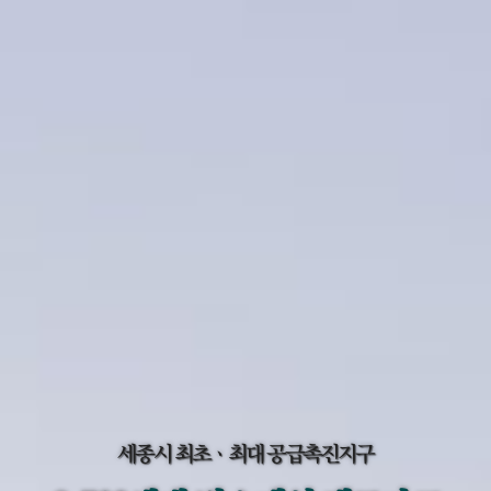
세종시 최초ㆍ최대 공급촉진지구